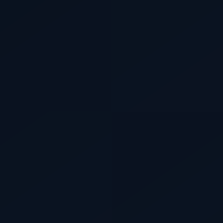
发表评论
发布评论
暂时没有评论，来抢沙发吧~