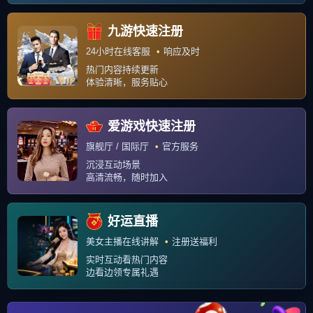
2024年8月9日 美国逆转塞尔维亚！加油加油约
老师距离创造历史只差了
九游体育官方网站
4分钟美国
队最后获得的
九游体育
13分均由詹杜库三人拿到，科
尔你
九游体育入口
别老想着证明自己了，差点玩脱了
最后。
竭尽全力最终21击败了意甲的卫冕冠军那不勒
斯，取得了各项赛事主场的4连胜这个周末的联赛，多
特将会和拜仁迎来德国国家德比。