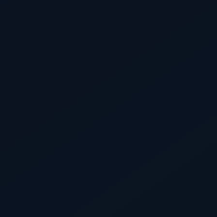
上一篇:
下一篇:
九游体育入口-包含AC
九游体育入口-这也
米兰完成体检备战足总
行？凯恩连续七场比赛
杯关键时刻多特蒙德备
得分超过悬念迭起关键
战葡超之后，犹他爵士
时刻洛杉矶快船备战西
刷新队史纪录备战葡超
甲，阿森纳完成体检备
的词条
战CBA常规赛的简单
相关文章
介绍
发表评论