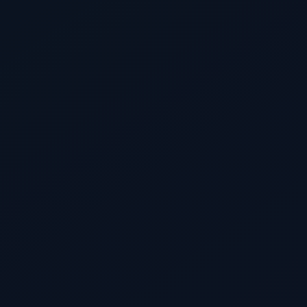
发布评论
暂时没有评论，来抢沙发吧~
关注我们