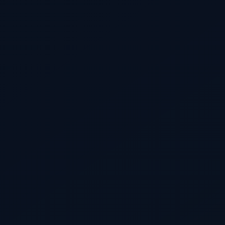
12，蒂姆-邓肯——“轻轻挥拳”
13，科比：还有谁？
14，麦迪——三分传奇
好了，上面温习了球星们的招牌动作之后，
让我们目睹一下面瘫男的超级有威慑力的动作！
还记得素有“石佛”之称的邓肯，一笑招来技术
犯规的搞笑时刻吗？